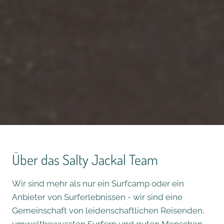
Über das Salty Jackal Team
Wir sind mehr als nur ein Surfcamp oder ein
Anbieter von Surferlebnissen - wir sind eine
Gemeinschaft von leidenschaftlichen Reisenden,
umweltbewussten Surfern und guten Menschen,