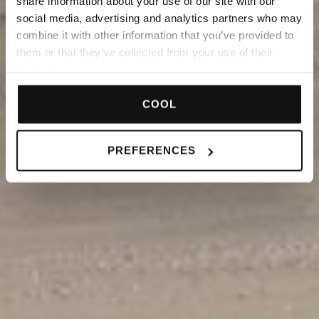
share information about your use of our site with our
social media, advertising and analytics partners who may
combine it with other information that you’ve provided to
them or that they’ve collected from your use of their
services.
COOL
PREFERENCES