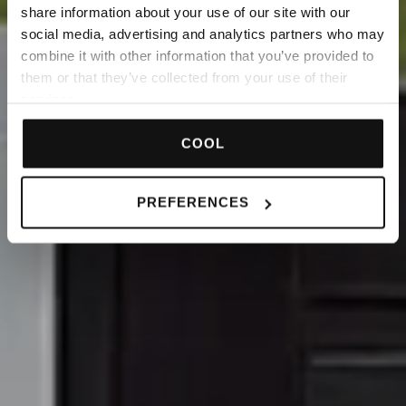
share information about your use of our site with our
social media, advertising and analytics partners who may
combine it with other information that you’ve provided to
them or that they’ve collected from your use of their
services.
COOL
PREFERENCES