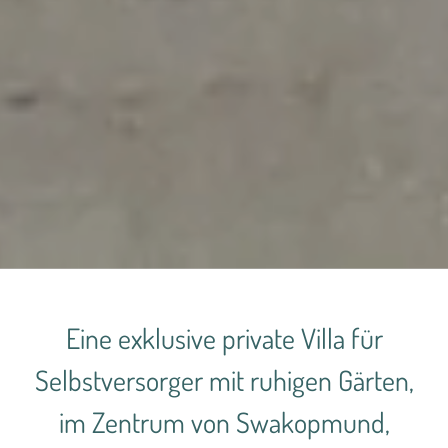
Eine exklusive private Villa für
Selbstversorger mit ruhigen Gärten,
im Zentrum von Swakopmund,